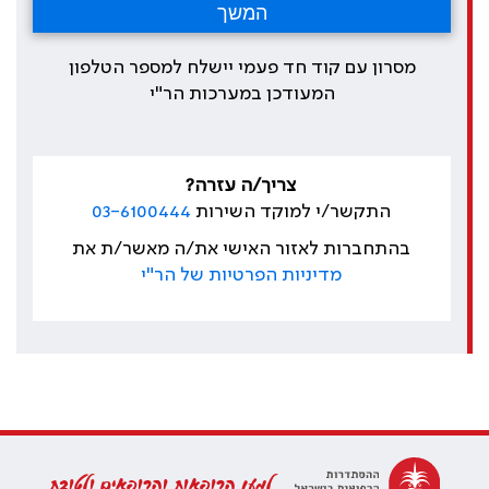
מסרון עם קוד חד פעמי יישלח למספר הטלפון
המעודכן במערכות הר"י
צריך/ה עזרה?
התקשר/י למוקד השירות
03-6100444
בהתחברות לאזור האישי את/ה מאשר/ת את
מדיניות הפרטיות של הר"י
למען הרופאות והרופאים ולטובת