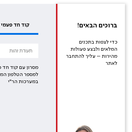
ברוכים הבאים!
קוד חד פעמי
כדי לצפות בתכנים
המלאים ולבצע פעולות
מהירות – עליך להתחבר
לאתר
מסרון עם קוד חד פ
למספר הטלפון המע
במערכות הר"י