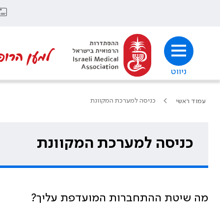
למען הרופ
ניווט
כניסה למערכת המקוונת
עמוד ראשי
כניסה למערכת המקוונת
מה שיטת ההתחברות המועדפת עליך?