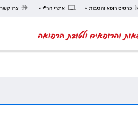
כרטיס רופא והטבות
אתרי הר"י
צרו קשר
אות והרופאים ולטובת הרפואה