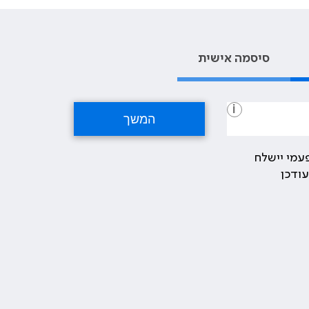
סיסמה אישית
i
עמי יישלח
ודכן