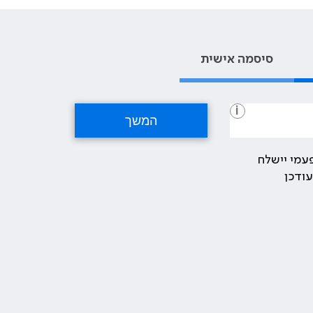
סיסמה אישית
i
עמי יישלח
ודכן