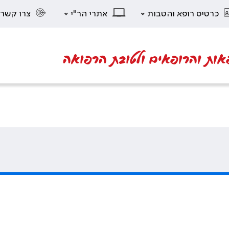
כרטיס רופא והטבות
אתרי הר"י
צרו קשר
אות והרופאים ולטובת הרפואה