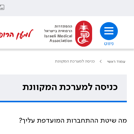
למען הרופ
ניווט
כניסה למערכת המקוונת
עמוד ראשי
כניסה למערכת המקוונת
מה שיטת ההתחברות המועדפת עליך?