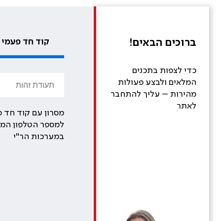
ברוכים הבאים!
קוד חד פעמי
כדי לצפות בתכנים
המלאים ולבצע פעולות
מהירות – עליך להתחבר
לאתר
מסרון עם קוד חד פ
למספר הטלפון המע
במערכות הר"י