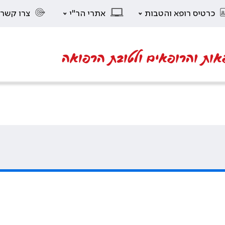
כרטיס רופא והטבות
אתרי הר"י
צרו קשר
אות והרופאים ולטובת הרפואה