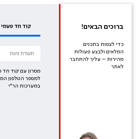
ברוכים הבאים!
קוד חד פעמי
כדי לצפות בתכנים
המלאים ולבצע פעולות
מהירות – עליך להתחבר
לאתר
מסרון עם קוד חד פ
למספר הטלפון המע
במערכות הר"י