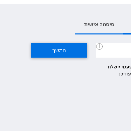
סיסמה אישית
i
עמי יישלח
ודכן