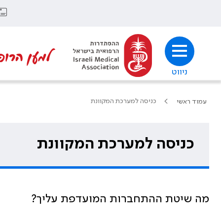
למען הרופ
ניווט
כניסה למערכת המקוונת
עמוד ראשי
כניסה למערכת המקוונת
מה שיטת ההתחברות המועדפת עליך?