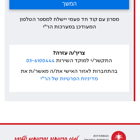
מסרון עם קוד חד פעמי יישלח למספר הטלפון
המעודכן במערכות הר"י
צריך/ה עזרה?
התקשר/י למוקד השירות
03-6100444
בהתחברות לאזור האישי את/ה מאשר/ת את
מדיניות הפרטיות של הר"י
למען הרופאות והרופאים ולטובת