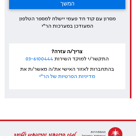
מסרון עם קוד חד פעמי יישלח למספר הטלפון
המעודכן במערכות הר"י
צריך/ה עזרה?
התקשר/י למוקד השירות
03-6100444
בהתחברות לאזור האישי את/ה מאשר/ת את
מדיניות הפרטיות של הר"י
למען הרופאות והרופאים ולטובת