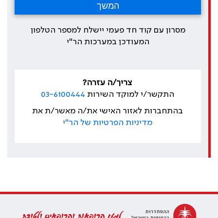
מסרון עם קוד חד פעמי יישלח למספר הטלפון
המעודכן במערכות הר"י
צריך/ה עזרה?
התקשר/י למוקד השירות
03-6100444
בהתחברות לאזור האישי את/ה מאשר/ת את
מדיניות הפרטיות של הר"י
למען הרופאות והרופאים ולטובת