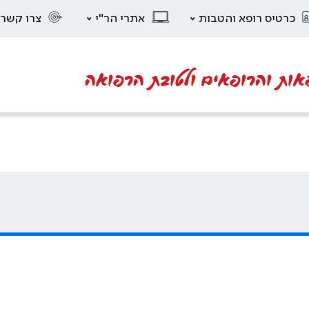
כרטיס רופא והטבות
אתרי הר"י
צרו קשר
אות והרופאים ולטובת הרפואה