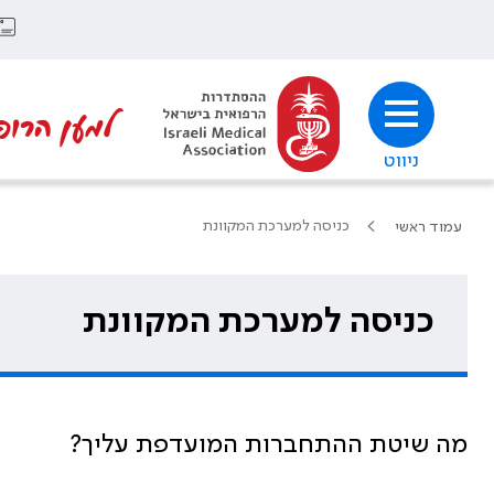
למען הרופ
ניווט
כניסה למערכת המקוונת
עמוד ראשי
כניסה למערכת המקוונת
מה שיטת ההתחברות המועדפת עליך?