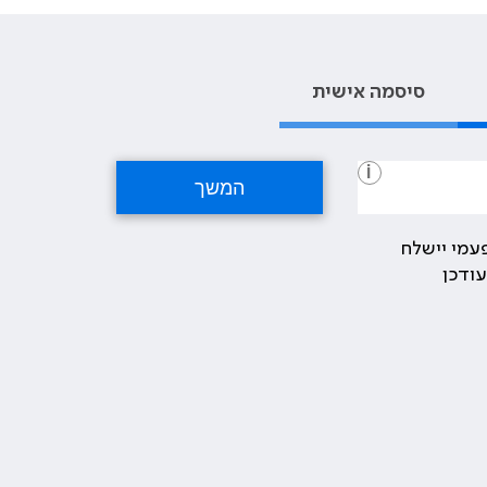
סיסמה אישית
i
עמי יישלח
ודכן