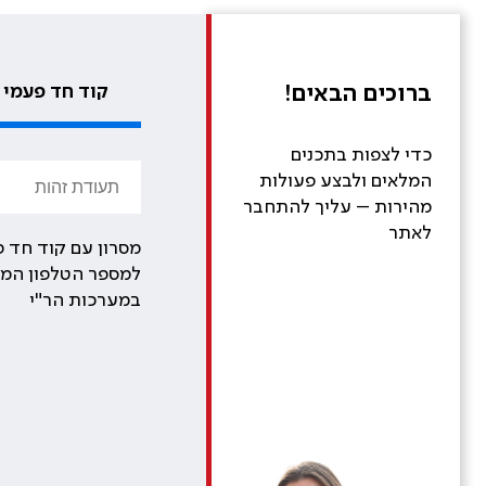
ברוכים הבאים!
קוד חד פעמי
כדי לצפות בתכנים
המלאים ולבצע פעולות
מהירות – עליך להתחבר
לאתר
מסרון עם קוד חד פ
למספר הטלפון המע
במערכות הר"י