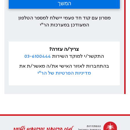
מסרון עם קוד חד פעמי יישלח למספר הטלפון
המעודכן במערכות הר"י
צריך/ה עזרה?
התקשר/י למוקד השירות
03-6100444
בהתחברות לאזור האישי את/ה מאשר/ת את
מדיניות הפרטיות של הר"י
למען הרופאות והרופאים ולטובת