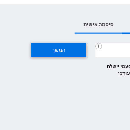
סיסמה אישית
i
עמי יישלח
ודכן