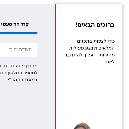
ברוכים הבאים!
קוד חד פעמי
כדי לצפות בתכנים
המלאים ולבצע פעולות
מהירות – עליך להתחבר
לאתר
מסרון עם קוד חד פ
למספר הטלפון המע
במערכות הר"י