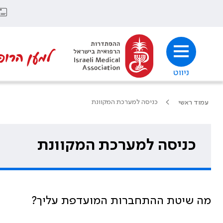
למען הרופ
ניווט
כניסה למערכת המקוונת
עמוד ראשי
כניסה למערכת המקוונת
מה שיטת ההתחברות המועדפת עליך?