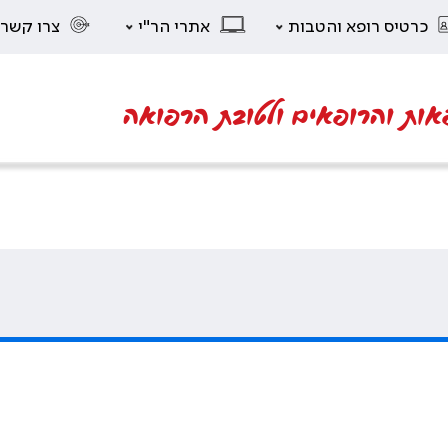
כרטיס רופא והטבות
אתרי הר"י
צרו קשר
אות והרופאים ולטובת הרפואה