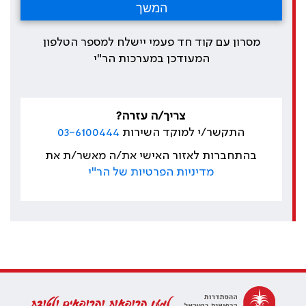
מסרון עם קוד חד פעמי יישלח למספר הטלפון
המעודכן במערכות הר"י
צריך/ה עזרה?
התקשר/י למוקד השירות
03-6100444
בהתחברות לאזור האישי את/ה מאשר/ת את
מדיניות הפרטיות של הר"י
למען הרופאות והרופאים ולטובת