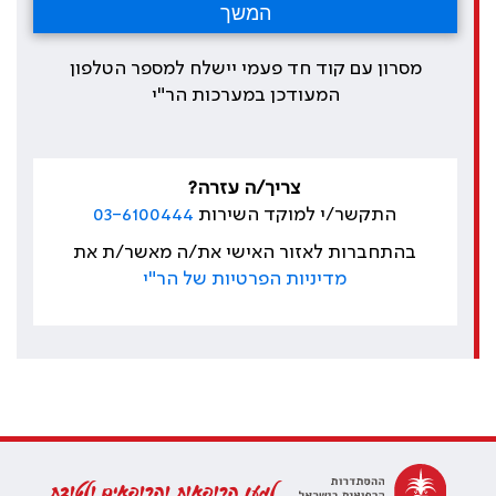
מסרון עם קוד חד פעמי יישלח למספר הטלפון
המעודכן במערכות הר"י
צריך/ה עזרה?
התקשר/י למוקד השירות
03-6100444
בהתחברות לאזור האישי את/ה מאשר/ת את
מדיניות הפרטיות של הר"י
למען הרופאות והרופאים ולטובת