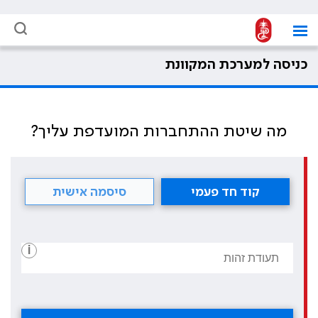
כניסה למערכת המקוונת
מה שיטת ההתחברות המועדפת עליך?
קוד חד פעמי
סיסמה אישית
i