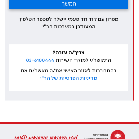
מסרון עם קוד חד פעמי יישלח למספר הטלפון
המעודכן במערכות הר"י
צריך/ה עזרה?
התקשר/י למוקד השירות
03-6100444
בהתחברות לאזור האישי את/ה מאשר/ת את
מדיניות הפרטיות של הר"י
למען הרופאות והרופאים ולטובת