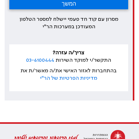
מסרון עם קוד חד פעמי יישלח למספר הטלפון
המעודכן במערכות הר"י
צריך/ה עזרה?
התקשר/י למוקד השירות
03-6100444
בהתחברות לאזור האישי את/ה מאשר/ת את
מדיניות הפרטיות של הר"י
למען הרופאות והרופאים ולטובת