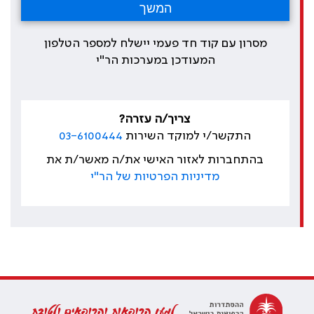
מסרון עם קוד חד פעמי יישלח למספר הטלפון
המעודכן במערכות הר"י
צריך/ה עזרה?
התקשר/י למוקד השירות
03-6100444
בהתחברות לאזור האישי את/ה מאשר/ת את
מדיניות הפרטיות של הר"י
למען הרופאות והרופאים ולטובת