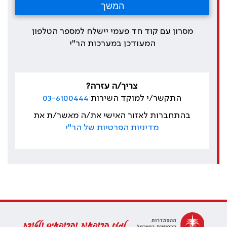
מסרון עם קוד חד פעמי יישלח למספר הטלפון
המעודכן במערכות הר"י
צריך/ה עזרה?
התקשר/י למוקד השירות
03-6100444
בהתחברות לאזור האישי את/ה מאשר/ת את
מדיניות הפרטיות של הר"י
למען הרופאות והרופאים ולטובת