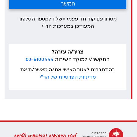
מסרון עם קוד חד פעמי יישלח למספר הטלפון
המעודכן במערכות הר"י
צריך/ה עזרה?
התקשר/י למוקד השירות
03-6100444
בהתחברות לאזור האישי את/ה מאשר/ת את
מדיניות הפרטיות של הר"י
למען הרופאות והרופאים ולטובת