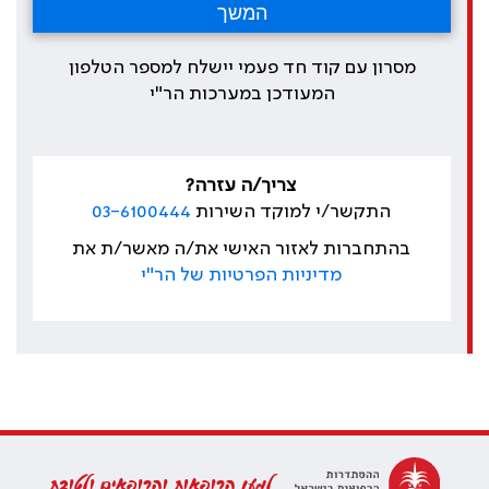
מסרון עם קוד חד פעמי יישלח למספר הטלפון
המעודכן במערכות הר"י
צריך/ה עזרה?
התקשר/י למוקד השירות
03-6100444
בהתחברות לאזור האישי את/ה מאשר/ת את
מדיניות הפרטיות של הר"י
למען הרופאות והרופאים ולטובת