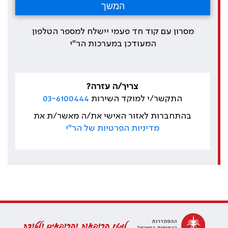
מסרון עם קוד חד פעמי יישלח למספר הטלפון
המעודכן במערכות הר"י
צריך/ה עזרה?
התקשר/י למוקד השירות
03-6100444
בהתחברות לאזור האישי את/ה מאשר/ת את
מדיניות הפרטיות של הר"י
למען הרופאות והרופאים ולטובת