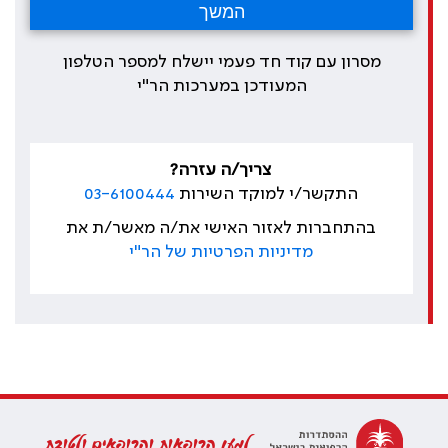
מסרון עם קוד חד פעמי יישלח למספר הטלפון
המעודכן במערכות הר"י
צריך/ה עזרה?
התקשר/י למוקד השירות
03-6100444
בהתחברות לאזור האישי את/ה מאשר/ת את
מדיניות הפרטיות של הר"י
למען הרופאות והרופאים ולטובת