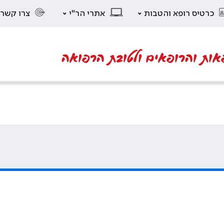
כרטיס רופא והטבות
אתרי הר"י
צרו קשר
אות והרופאים ולטובת הרפואה