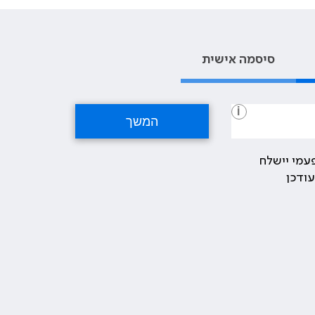
סיסמה אישית
i
עמי יישלח
ודכן