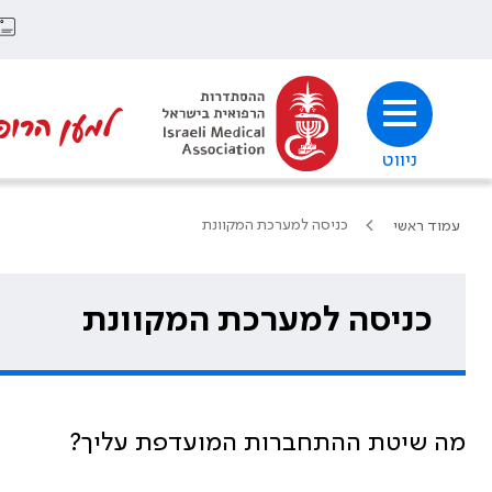
למען הרופ
ניווט
כניסה למערכת המקוונת
עמוד ראשי
כניסה למערכת המקוונת
מה שיטת ההתחברות המועדפת עליך?