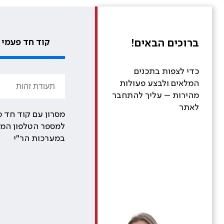
ברוכים הבאים!
קוד חד פעמי
כדי לצפות בתכנים
המלאים ולבצע פעולות
מהירות – עליך להתחבר
לאתר
מסרון עם קוד חד פ
למספר הטלפון המע
במערכות הר"י