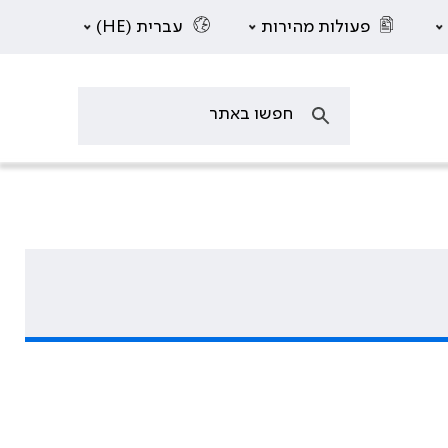
פעולות מהירות
עברית (HE)