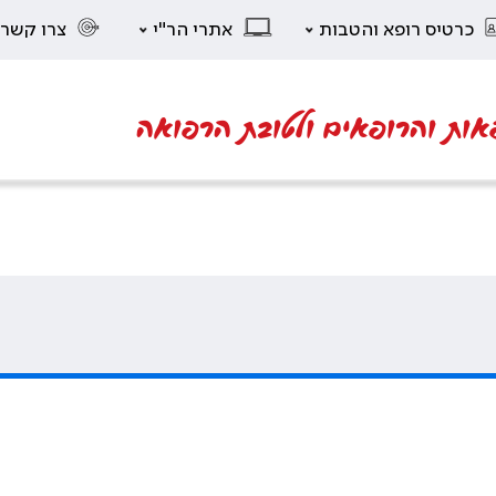
כרטיס רופא והטבות
אתרי הר"י
צרו קשר
אות והרופאים ולטובת הרפואה