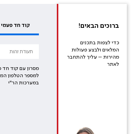
ברוכים הבאים!
קוד חד פעמי
כדי לצפות בתכנים
המלאים ולבצע פעולות
מהירות – עליך להתחבר
לאתר
מסרון עם קוד חד פ
למספר הטלפון המע
במערכות הר"י