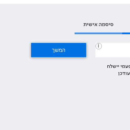
סיסמה אישית
i
עמי יישלח
ודכן