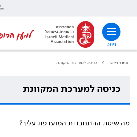
למען הרופ
ניווט
כניסה למערכת המקוונת
עמוד ראשי
כניסה למערכת המקוונת
מה שיטת ההתחברות המועדפת עליך?