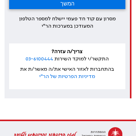
מסרון עם קוד חד פעמי יישלח למספר הטלפון
המעודכן במערכות הר"י
צריך/ה עזרה?
התקשר/י למוקד השירות
03-6100444
בהתחברות לאזור האישי את/ה מאשר/ת את
מדיניות הפרטיות של הר"י
למען הרופאות והרופאים ולטובת