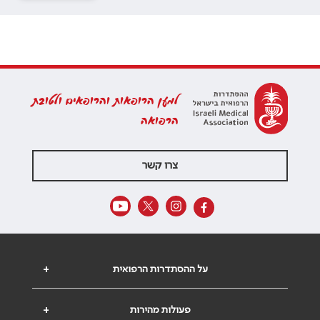
למען הרופאות והרופאים ולטובת
הרפואה
צרו קשר
על ההסתדרות הרפואית
+
פעולות מהירות
+