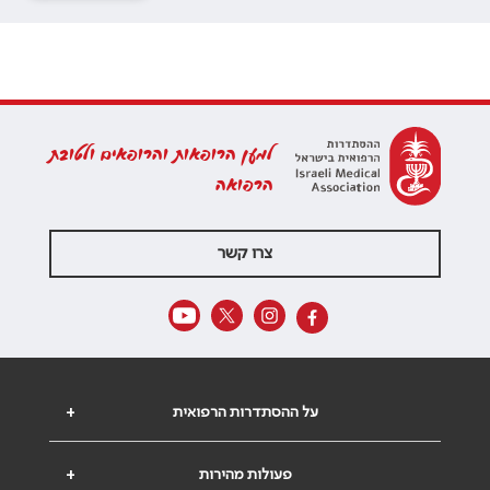
למען הרופאות והרופאים ולטובת
הרפואה
צרו קשר
על ההסתדרות הרפואית
+
פעולות מהירות
+