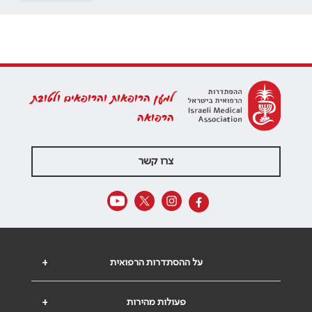
למען הרופאות והרופאים ולטובת
הרפואה
צרו קשר
על ההסתדרות הרפואית
+
פעולות מהירות
+