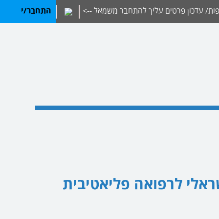
ת/ עדכון פרטים עליך להתחבר משמאל -->
התחבר/י
שראלי לרפואה פליאטיבית