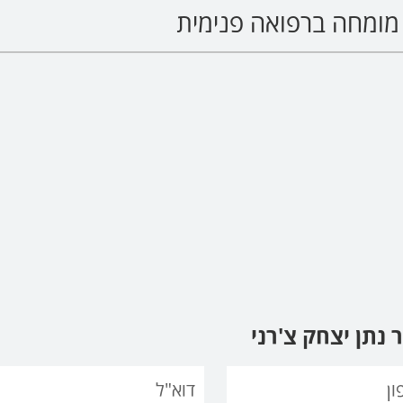
מומחה ברפואה פנימית
 נתן יצחק צ'רני