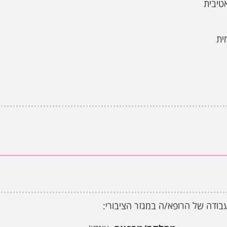
טיבית
ית
בודה של הרופא/ה במגזר הציבורי: