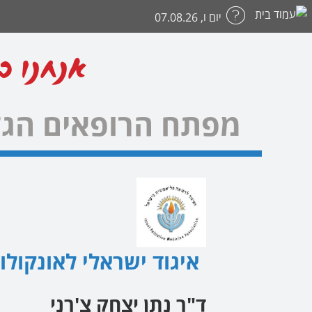
יום ו, 07.08.26
אנחנו כ
מפתח הרופאים הגד
איגוד ישראלי לאונקולו
ד"ר נתן יצחק צ'רני