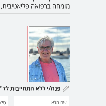
מומחה ברפואה פליאטיבית, 
פנה/י ללא התחייבות לד"ר