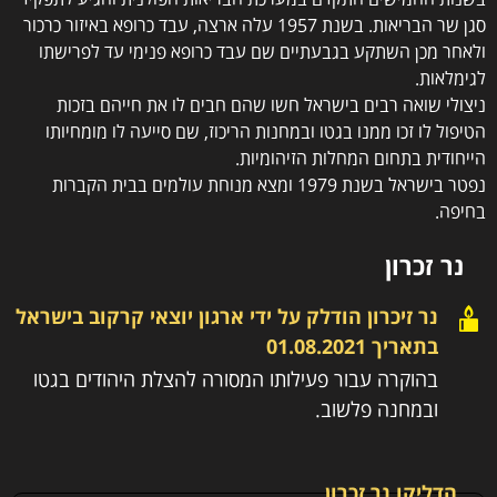
סגן שר הבריאות. בשנת 1957 עלה ארצה, עבד כרופא באיזור כרכור
ולאחר מכן השתקע בגבעתיים שם עבד כרופא פנימי עד לפרישתו
לגימלאות.
ניצולי שואה רבים בישראל חשו שהם חבים לו את חייהם בזכות
הטיפול לו זכו ממנו בגטו ובמחנות הריכוז, שם סייעה לו מומחיותו
הייחודית בתחום המחלות הזיהומיות.
נפטר בישראל בשנת 1979 ומצא מנוחת עולמים בבית הקברות
בחיפה.
נר זכרון
נר זיכרון הודלק על ידי
ארגון יוצאי קרקוב בישראל
בתאריך
01.08.2021
בהוקרה עבור פעילותו המסורה להצלת היהודים בגטו
ובמחנה פלשוב.
הדליקו נר זכרון