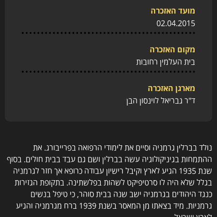
מועד האזכרה
02.04.2015
מקום האזכרה
בית העלמין רחובות
מארגן האזכרה
ד"ר גבריאל לוינסון הבן
נולד בברלין גרמניה וסיים את לימודי הרפואה בפרייבורג. את
ההתמחות בגיניקולוגיה עשה בברלין ושם גם עבד בבית חולים. בסוף
שנת 1935 הגיע לארץ וקיבל רישיון עבודה כרופא אך חזר לגרמניה
בגלל שלא היה לו סרטיפיקט לשהות בפלשתינה. בתקופת הגזירות
כנגד היהודים בגרמניה ישב שנה בבית סוהר, כי טיפל בנשים
גרמניות. מיד בצאתו מן המאסר בשנת 1939 ברח מגרמניה והגיע
לארץ ישראל.