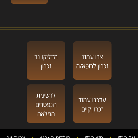
צרו עמוד
הדליקו נר
זכרון לרופא/ה
זכרון
לרשימת
עדכנו עמוד
הנפטרים
זכרון קיים
המלאה
על הר"י
/
חזון הר"י
/
תולדות הארגון
/
צרו קשר