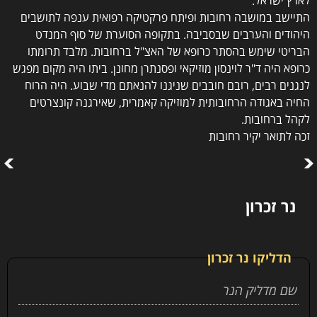
התיישב במושבה רחובות ופיתח פרקטיקה רפואית ענפה לתושבים
היהודים והערבים שבסביבה. בתקופה הסוערת של סוף המנדט
הבריטי שימש בהסתר כרופא של האצ"ל ברחובות. מלבד תרומתו
כרופא היה ד"ר לוינסון מוזיקאי ופסנתרן מחונן. ביתו היה מקום מפגש
לנגנים רבים, רובם חובבים שניגנו להנאתם מדי שבוע. היה הרוח
החיה באגודה הרחובותית למוזיקה קאמרית, שאירגנה קונצרטים
לקהל ברחובות.
זכה לתואר יקיר רחובות
נר זכרון
הדליקו נר זכרון