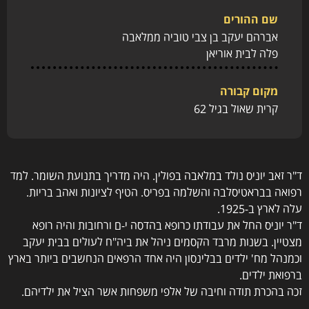
שם ההורים
אברהם יעקב בן צבי טוביה ממלאבה
פלה לבית אוריאן
מקום קבורה
קרית שאול בגיל 62
ד"ר זאב יוניס נולד במלאבה בפולין. היה מדריך בתנועת השומר. למד
רפואה בבראטיסלבה והשלמה בפריס. הטיף לציונות ואהב בריות.
עלה לארץ ב-1925.
ד"ר יוניס החל את עבודתו כרופא בהדסה י-ם ורחובות והיה רופא
מצטיין. בשנות מרבד הקסמים ניהל את ביה"ח לעולים בבית יעקב
וכמנהל מח' ילדים בבלינסון היה אחד הרפאים הנחשבים ביותר בארץ
ברפואת ילדים.
זכה בהכרת תודה וחיבה של אלפי משפחות אשר הציל את ילדיהם.