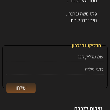
פלס משה וברכה .
גולדנברג שרית
הדליקו נר זכרון
מילים לזכרם