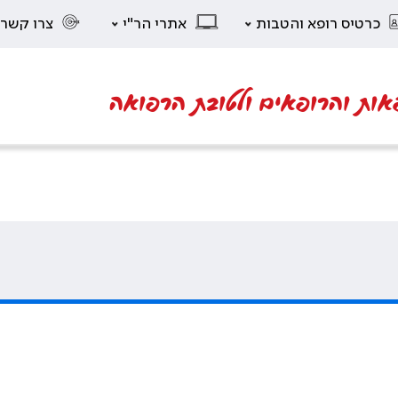
כרטיס רופא והטבות
אתרי הר"י
צרו קשר
אות והרופאים ולטובת הרפואה