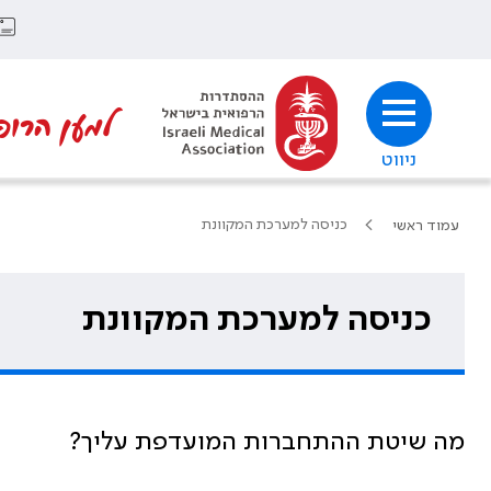
למען הרופ
ניווט
כניסה למערכת המקוונת
עמוד ראשי
כניסה למערכת המקוונת
מה שיטת ההתחברות המועדפת עליך?