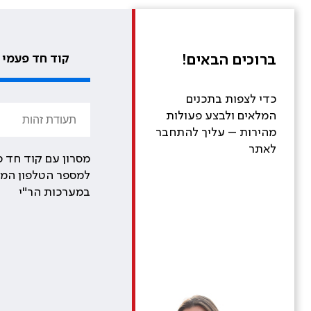
ברוכים הבאים!
קוד חד פעמי
כדי לצפות בתכנים
המלאים ולבצע פעולות
מהירות – עליך להתחבר
לאתר
מסרון עם קוד חד פ
למספר הטלפון המע
במערכות הר"י