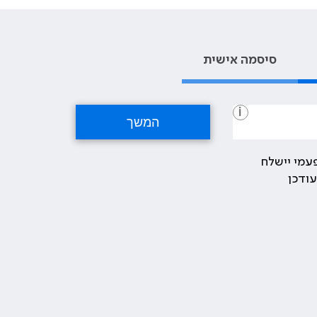
סיסמה אישית
i
עמי יישלח
ודכן