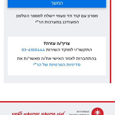
מסרון עם קוד חד פעמי יישלח למספר הטלפון
המעודכן במערכות הר"י
צריך/ה עזרה?
התקשר/י למוקד השירות
03-6100444
בהתחברות לאזור האישי את/ה מאשר/ת את
מדיניות הפרטיות של הר"י
למען הרופאות והרופאים ולטובת