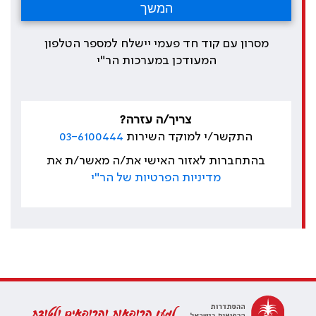
מסרון עם קוד חד פעמי יישלח למספר הטלפון
המעודכן במערכות הר"י
צריך/ה עזרה?
התקשר/י למוקד השירות
03-6100444
בהתחברות לאזור האישי את/ה מאשר/ת את
מדיניות הפרטיות של הר"י
למען הרופאות והרופאים ולטובת