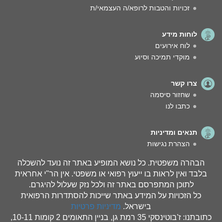
זכויות והטבות לרופא/ה העצמאי/ת
לוחות מידע
לוח אירועים
מוקדי תמיכה וסיוע
צרו קשר
שחזור סיסמה
כתבו לנו
תנאים ומדיניות
הצהרת נגישות
הבהרה משפטית. כל נושא המופיע באתר זה נועד להשכלה
בלבד ואין לראות בו ייעוץ רפואי או משפטי. אין הר"י אחראית
לתוכן המתפרסם באתר זה ולכל נזק שעלול להיגרם.
כל הזכויות על המידע באתר שייכות להסתדרות הרפואית
בישראל.
מדיניות פרטיות
כתובתנו: ז'בוטינסקי 35 רמת גן, בניין התאומים 2 קומות 10-11,