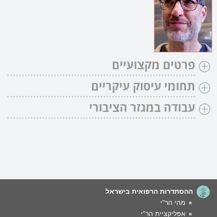
פרטים מקצועיים
תחומי עיסוק עיקריים
עבודה במגזר הציבורי
ההסתדרות הרפואית בישראל
מהי הר"י
אפליקציית הר"י